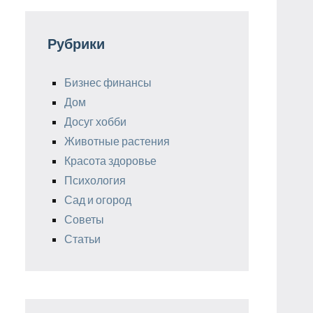
Рубрики
Бизнес финансы
Дом
Досуг хобби
Животные растения
Красота здоровье
Психология
Сад и огород
Советы
Статьи