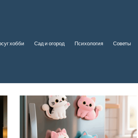
осуг хобби
Сад и огород
Психология
Советы