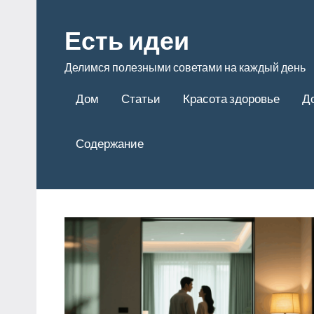
Перейти
к
Есть идеи
содержимому
Делимся полезными советами на каждый день
Дом
Статьи
Красота здоровье
Д
Содержание