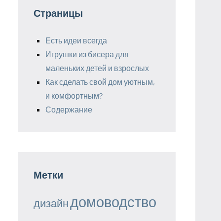
Страницы
Есть идеи всегда
Игрушки из бисера для
маленьких детей и взрослых
Как сделать свой дом уютным,
и комфортным?
Содержание
Метки
домоводство
дизайн