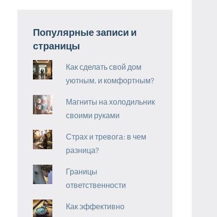
Популярные записи и
страницы
Как сделать свой дом
уютным, и комфортным?
Магниты на холодильник
своими руками
Страх и тревога: в чем
разница?
Границы
ответственности
Как эффективно