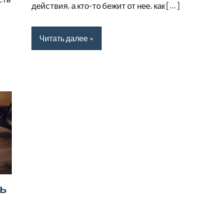
действия, а кто-то бежит от нее, как […]
Читать далее
ть