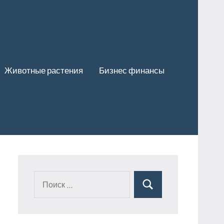
Животные растения
Бизнес финансы
Поиск
Поиск
для: